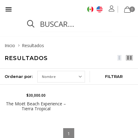
0
Inicio
Resultados
RESULTADOS
Ordenar por:
FILTRAR
$30,000.00
DESTACADO
The Moët Beach Experience –
Tierra Tropical
1