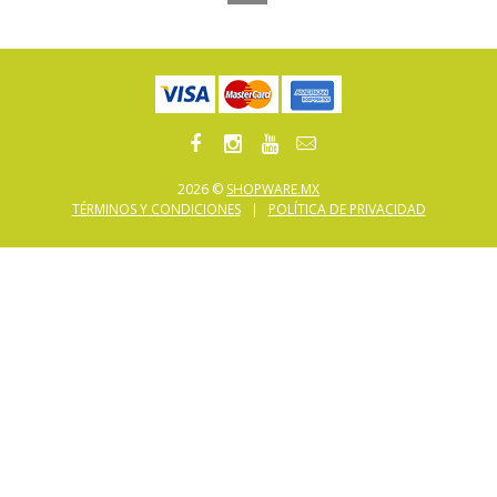
2026 ©
SHOPWARE.MX
TÉRMINOS Y CONDICIONES
|
POLÍTICA DE PRIVACIDAD