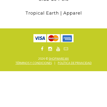
Tropical Earth | Apparel
2026 ©
SHOPWARE.MX
TÉRMINOS Y CONDICIONES
|
POLÍTICA DE PRIVACIDAD