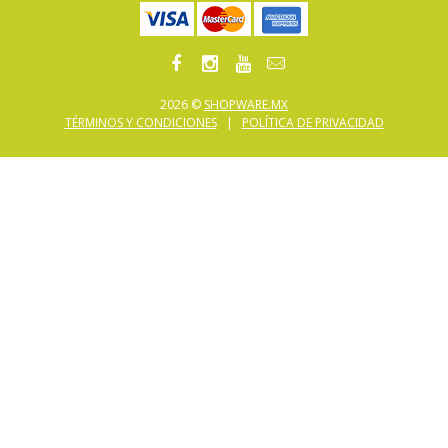
2026 ©
SHOPWARE.MX
TÉRMINOS Y CONDICIONES
|
POLÍTICA DE PRIVACIDAD