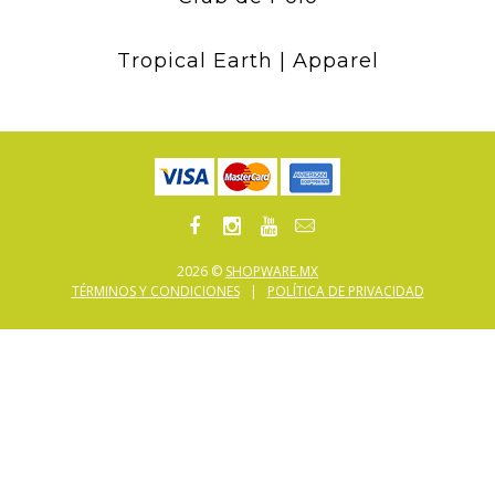
Tropical Earth | Apparel
2026 ©
SHOPWARE.MX
TÉRMINOS Y CONDICIONES
|
POLÍTICA DE PRIVACIDAD